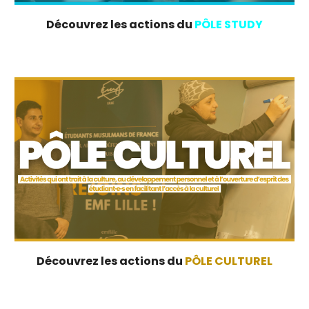
Découvrez les actions du
PÔLE
STUDY
Découvrez les actions du
PÔLE
CULTUREL