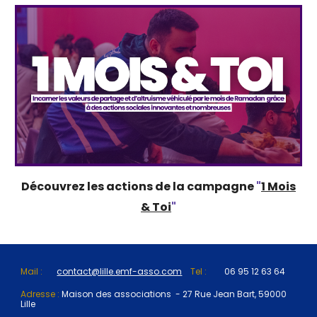
Découvrez les actions
de la campagne
"
1 Mois
& Toi
"
Mail :
contact@lille.emf-asso.com
Tel :
06 95 12 63 64
Adresse :
Maison des associations - 27 Rue Jean Bart, 59000
Lille