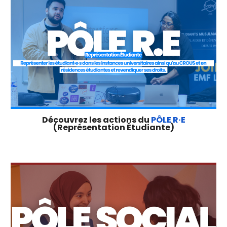
Découvrez les actions du
PÔLE R·E
(Représentation Étudiante)